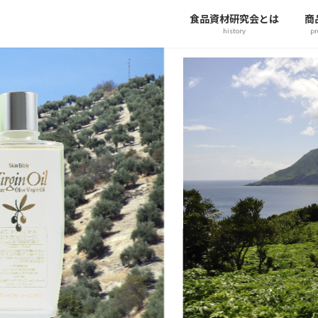
食品資材研究会とは
商
history
pr