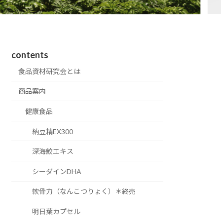
contents
食品資材研究会とは
商品案内
健康食品
納豆精EX300
深海鮫エキス
シーダインDHA
軟骨力（なんこつりょく）＊終売
明日葉カプセル