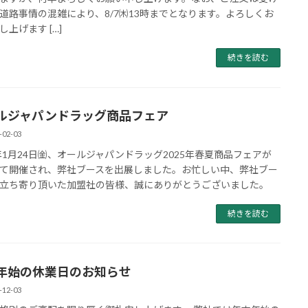
道路事情の混雑により、8/7㈭13時までとなります。よろしくお
し上げます […]
続きを読む
ルジャパンドラッグ商品フェア
-02-03
5年1月24日㈮、オールジャパンドラッグ2025年春夏商品フェアが
て開催され、弊社ブースを出展しました。お忙しい中、弊社ブー
立ち寄り頂いた加盟社の皆様、誠にありがとうございました。
続きを読む
年始の休業日のお知らせ
-12-03