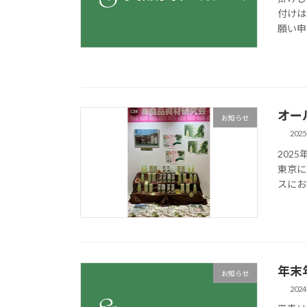
付けは
願い申
オー
お知らせ
2025
202
東京に
スにお
年末
お知らせ
2024