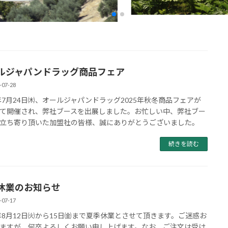
ルジャパンドラッグ商品フェア
-07-28
5年7月24日㈭、オールジャパンドラッグ2025年秋冬商品フェアが
て開催され、弊社ブースを出展しました。お忙しい中、弊社ブー
立ち寄り頂いた加盟社の皆様、誠にありがとうございました。
続きを読む
休業のお知らせ
-07-17
5年8月12日㈫から15日㈮まで夏季休業とさせて頂きます。ご迷惑お
ますが、何卒よろしくお願い申し上げます。なお、ご注文は受け