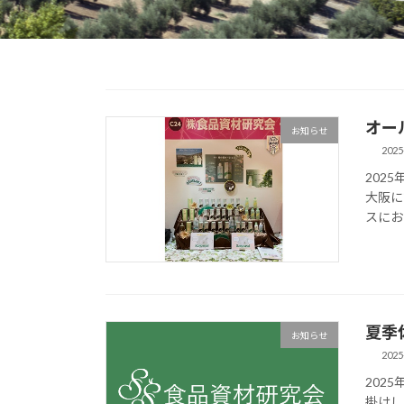
オー
お知らせ
2025
202
大阪に
スにお
夏季
お知らせ
2025
202
掛けし