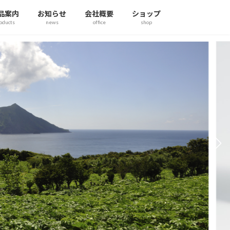
品案内
お知らせ
会社概要
ショップ
oducts
news
office
shop